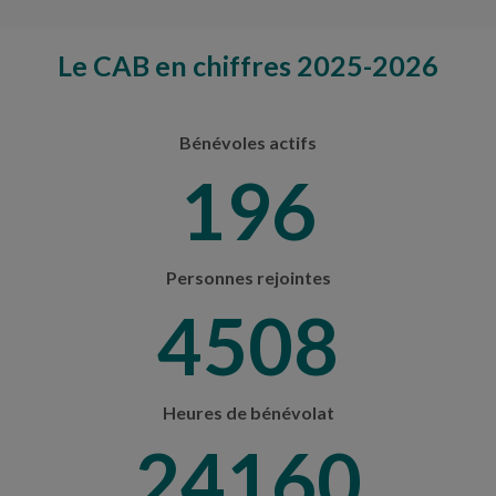
Le CAB en chiffres 2025-2026
Bénévoles actifs
208
Personnes rejointes
4766
Heures de bénévolat
25540