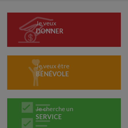
Je veux
DONNER
Je veux être
BÉNÉVOLE
Je cherche un
SERVICE