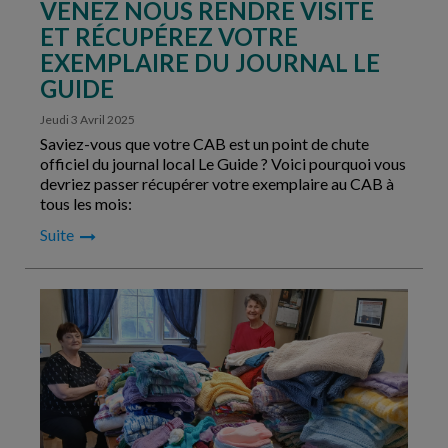
VENEZ NOUS RENDRE VISITE
ET RÉCUPÉREZ VOTRE
EXEMPLAIRE DU JOURNAL LE
GUIDE
Jeudi 3 Avril 2025
Saviez-vous que votre CAB est un point de chute
officiel du journal local Le Guide ? Voici pourquoi vous
devriez passer récupérer votre exemplaire au CAB à
tous les mois:
Suite