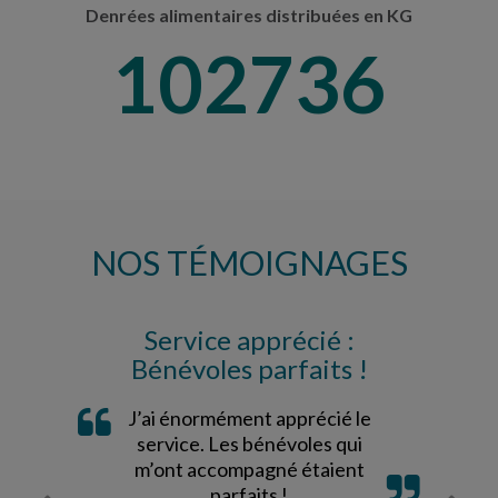
Denrées alimentaires distribuées en KG
107899
NOS TÉMOIGNAGES
Service apprécié :
Bénévoles parfaits !
J’ai énormément apprécié le
service. Les bénévoles qui
m’ont accompagné étaient
parfaits !