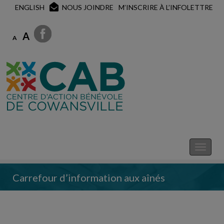
ENGLISH
NOUS JOINDRE
M’INSCRIRE À L’INFOLETTRE
A
A
Carrefour d’information aux aînés