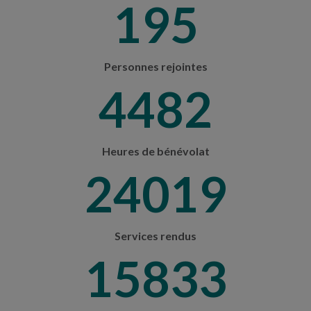
205
Personnes rejointes
4707
Heures de bénévolat
25226
Services rendus
16629