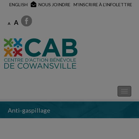
ENGLISH
NOUS JOINDRE
M’INSCRIRE À L’INFOLETTRE
A
A
Anti-gaspillage