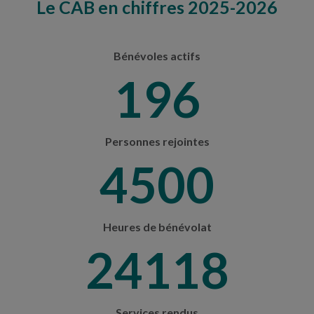
Le CAB en chiffres 2025-2026
Bénévoles actifs
207
Personnes rejointes
4754
Heures de bénévolat
25479
Services rendus