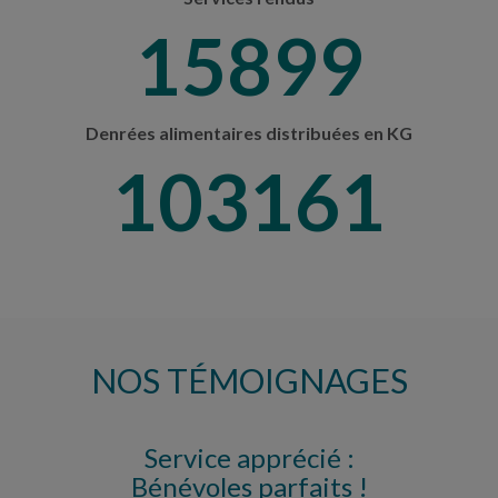
16795
Denrées alimentaires distribuées en KG
108979
NOS TÉMOIGNAGES
Service apprécié :
Bénévoles parfaits !