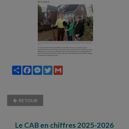
Partager
Facebook
Messenger
Twitter
Gmail
RETOUR
Le CAB en chiffres 2025-2026