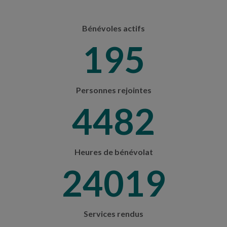
Bénévoles actifs
205
Personnes rejointes
4714
Heures de bénévolat
25266
Services rendus